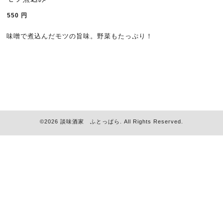
550
円
味噌で煮込んだモツの旨味。野菜もたっぷり！
©2026
談味酒家 ふとっぱら
. All Rights Reserved.