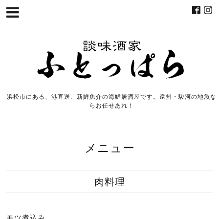
浜松市にある、港直送、新鮮魚介の海鮮居酒屋です。遠州・駿河の地魚な
らお任せあれ！
メニュー
肉料理
モツ煮込み