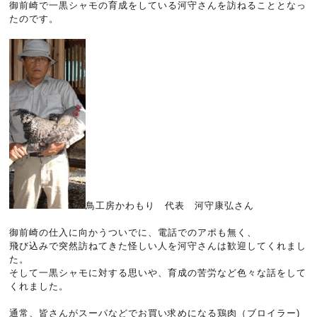
御前崎で一黒シャモの育成をしている河守さんを訪ねることとなっ
たのです。
鳥工房かわもり 代表 河守康弘さん
御前崎の仕入に向かうついでに、電話でのアポも無く、
飛び込みで突然訪ねてきた怪しい人を河守さんは歓迎してくれまし
た。
そして一黒シャモに対する思いや、育成の苦労など色々な話をして
くれました。
通常、皆さんがスーパなどでお買い求めになる鶏肉（ブロイラー)