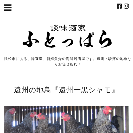
浜松市にある、港直送、新鮮魚介の海鮮居酒屋です。遠州・駿河の地魚な
らお任せあれ！
遠州の地鳥『遠州一黒シャモ』