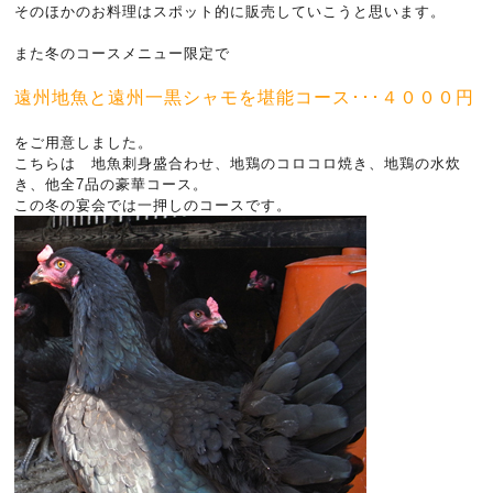
そのほかのお料理はスポット的に販売していこうと思います。
また冬のコースメニュー限定で
遠州地魚と遠州一黒シャモを堪能コース･･･４０００円
をご用意しました。
こちらは 地魚刺身盛合わせ、地鶏のコロコロ焼き、地鶏の水炊
き、他全7品の豪華コース。
この冬の宴会では一押しのコースです。